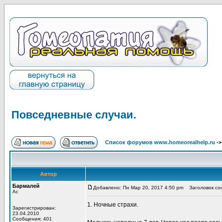
Повседневные случаи.
Список форумов www.homeorealhelp.ru
-
Автор
Бармалей
Добавлено: Пн Мар 20, 2017 4:50 pm
Заголовок соо
Ас
1. Ночные страхи.
Зарегистрирован:
23.04.2010
Сообщения: 401