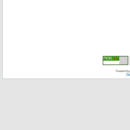
Powered by
По