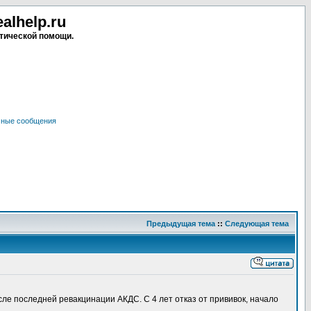
lhelp.ru
тической помощи.
чные сообщения
Предыдущая тема
::
Следующая тема
сле последней ревакцинации АКДС. С 4 лет отказ от прививок, начало