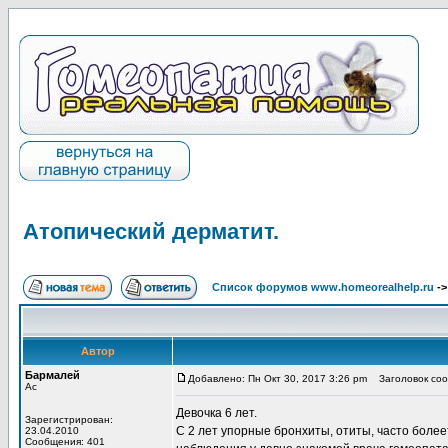
Атопический дерматит.
Список форумов www.homeorealhelp.ru
-
Автор
Бармалей
Добавлено: Пн Окт 30, 2017 3:26 pm
Заголовок сооб
Ас
Девочка 6 лет.
Зарегистрирован:
С 2 лет упорные бронхиты, отиты, часто более
23.04.2010
Сообщения: 401