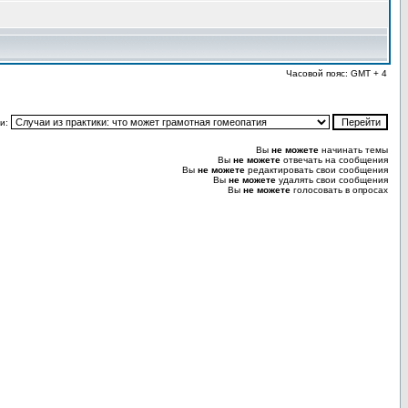
Часовой пояс: GMT + 4
и:
Вы
не можете
начинать темы
Вы
не можете
отвечать на сообщения
Вы
не можете
редактировать свои сообщения
Вы
не можете
удалять свои сообщения
Вы
не можете
голосовать в опросах