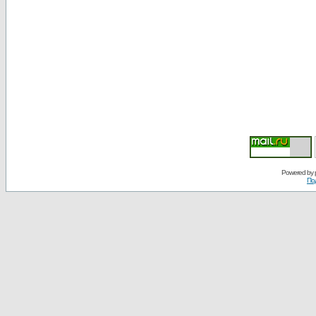
Powered by
По