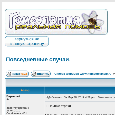
Повседневные случаи.
Список форумов www.homeorealhelp.ru
-
Автор
Бармалей
Добавлено: Пн Мар 20, 2017 4:50 pm
Заголовок соо
Ас
1. Ночные страхи.
Зарегистрирован:
23.04.2010
Сообщения: 401