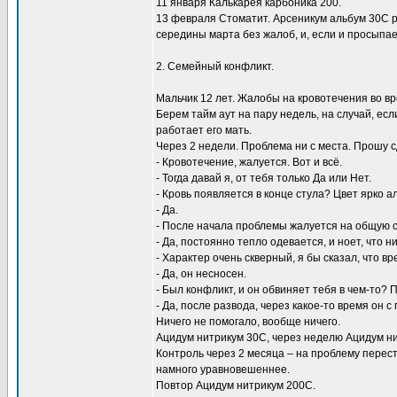
11 января Калькарея карбоника 200.
13 февраля Стоматит. Арсеникум альбум 30С 
середины марта без жалоб, и, если и просыпает
2. Семейный конфликт.
Мальчик 12 лет. Жалобы на кровотечения во в
Берем тайм аут на пару недель, на случай, ес
работает его мать.
Через 2 недели. Проблема ни с места. Прошу 
- Кровотечение, жалуется. Вот и всё.
- Тогда давай я, от тебя только Да или Нет.
- Кровь появляется в конце стула? Цвет ярко 
- Да.
- После начала проблемы жалуется на общую 
- Да, постоянно тепло одевается, и ноет, что н
- Характер очень скверный, я бы сказал, что в
- Да, он несносен.
- Был конфликт, и он обвиняет тебя в чем-то?
- Да, после развода, через какое-то время он 
Ничего не помогало, вообще ничего.
Ацидум нитрикум 30С, через неделю Ацидум ни
Контроль через 2 месяца – на проблему перест
намного уравновешеннее.
Повтор Ацидум нитрикум 200С.