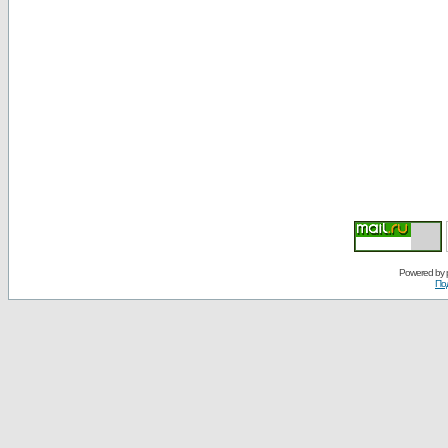
Powered by
По