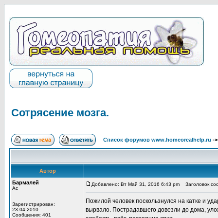
Сотрясение мозга.
Список форумов www.homeorealhelp.ru
-
Автор
Бармалей
Добавлено: Вт Май 31, 2016 6:43 pm
Заголовок соо
Ас
Пожилой человек поскользнулся на катке и уда
Зарегистрирован:
вырвало. Пострадавшего довезли до дома, улож
23.04.2010
Сообщения: 401