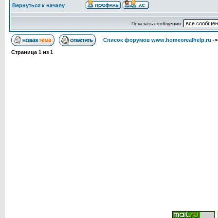
Вернуться к началу
Показать сообщения:
Список форумов www.homeorealhelp.ru
-
Страница
1
из
1