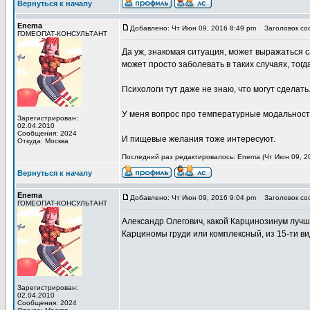
Вернуться к началу
Enema
Добавлено: Чт Июн 09, 2016 8:49 pm
Заголовок со
ГОМЕОПАТ-КОНСУЛЬТАНТ
Да уж, знакомая ситуация, может выражаться 
может просто заболевать в таких случаях, тогд
Психологи тут даже не знаю, что могут сделать.
У меня вопрос про температурные модальности
Зарегистрирован:
02.04.2010
Сообщения: 2024
И пищевые желания тоже интересуют.
Откуда: Москва
Последний раз редактировалось: Enema (Чт Июн 09, 20
Вернуться к началу
Enema
Добавлено: Чт Июн 09, 2016 9:04 pm
Заголовок со
ГОМЕОПАТ-КОНСУЛЬТАНТ
Александр Олегович, какой Карцинозинум луч
Карциномы груди или комплексный, из 15-ти в
Зарегистрирован:
02.04.2010
Сообщения: 2024