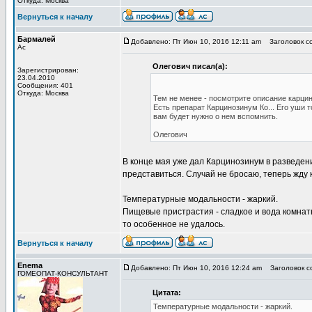
Откуда: Москва
Вернуться к началу
Бармалей
Добавлено: Пт Июн 10, 2016 12:11 am
Заголовок с
Ас
Олегович писал(а):
Зарегистрирован:
23.04.2010
Сообщения: 401
Откуда: Москва
Тем не менее - посмотрите описание карци
Есть препарат Карцинозинум Ко... Его уши 
вам будет нужно о нем вспомнить.
Олегович
В конце мая уже дал Карцинозинум в разведени
представиться. Случай не бросаю, теперь жду 
Температурные модальности - жаркий.
Пищевые пристрастия - сладкое и вода комнатн
то особенное не удалось.
Вернуться к началу
Enema
Добавлено: Пт Июн 10, 2016 12:24 am
Заголовок с
ГОМЕОПАТ-КОНСУЛЬТАНТ
Цитата:
Температурные модальности - жаркий.