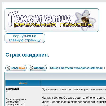
Страх ожидания.
Список форумов www.homeorealhelp.ru
-
Автор
Бармалей
Добавлено: Чт Июн 09, 2016 4:30 pm
Заголовок соо
Ас
Мальчик 10 лет. Со слов родителей очень сил
Зарегистрирован:
уроки, неоднократно их перепроверяет, выиски
23.04.2010
Сообщения: 401