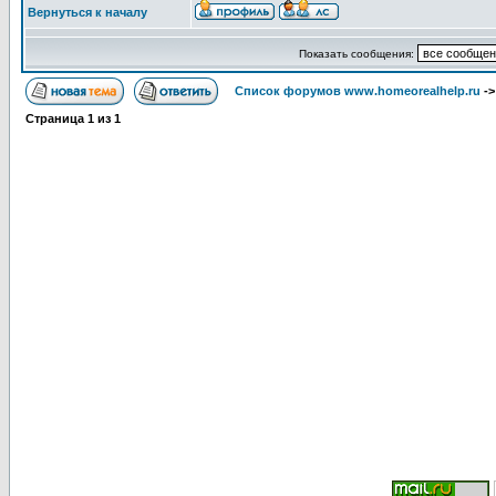
Вернуться к началу
Показать сообщения:
Список форумов www.homeorealhelp.ru
-
Страница
1
из
1