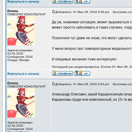
Вернуться к началу
Enema
Добавлено: Чт Июн 09, 2016 8:49 pm
Заголовок со
ГОМЕОПАТ-КОНСУЛЬТАНТ
Да уж, знакомая ситуация, может выражаться 
может просто заболевать в таких случаях, тогд
Психологи тут даже не знаю, что могут сделать.
У меня вопрос про температурные модальности
Зарегистрирован:
02.04.2010
Сообщения: 2024
И пищевые желания тоже интересуют.
Откуда: Москва
Последний раз редактировалось: Enema (Чт Июн 09, 20
Вернуться к началу
Enema
Добавлено: Чт Июн 09, 2016 9:04 pm
Заголовок со
ГОМЕОПАТ-КОНСУЛЬТАНТ
Александр Олегович, какой Карцинозинум луч
Карциномы груди или комплексный, из 15-ти в
Зарегистрирован:
02.04.2010
Сообщения: 2024