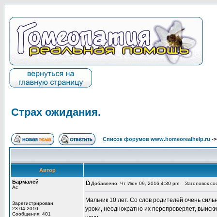
Страх ожидания.
Список форумов www.homeorealhelp.ru
-
Автор
Бармалей
Добавлено: Чт Июн 09, 2016 4:30 pm
Заголовок соо
Ас
Мальчик 10 лет. Со слов родителей очень сил
Зарегистрирован:
уроки, неоднократно их перепроверяет, выиски
23.04.2010
Сообщения: 401