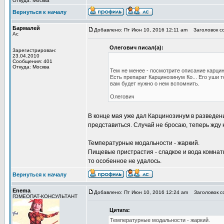
Откуда: Москва
Вернуться к началу
Бармалей
Добавлено: Пт Июн 10, 2016 12:11 am
Заголовок с
Ас
Олегович писал(а):
Зарегистрирован:
23.04.2010
Сообщения: 401
Откуда: Москва
Тем не менее - посмотрите описание карци
Есть препарат Карцинозинум Ко... Его уши 
вам будет нужно о нем вспомнить.
Олегович
В конце мая уже дал Карцинозинум в разведени
представиться. Случай не бросаю, теперь жду 
Температурные модальности - жаркий.
Пищевые пристрастия - сладкое и вода комнатн
то особенное не удалось.
Вернуться к началу
Enema
Добавлено: Пт Июн 10, 2016 12:24 am
Заголовок с
ГОМЕОПАТ-КОНСУЛЬТАНТ
Цитата:
Температурные модальности - жаркий.