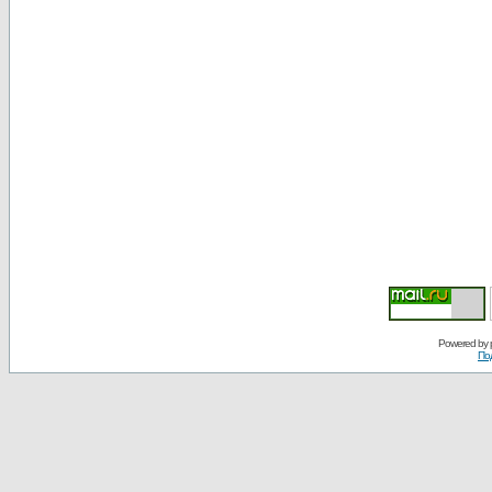
Powered by
По