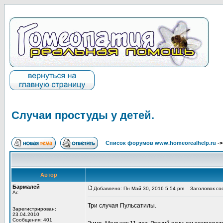
Случаи простуды у детей.
Список форумов www.homeorealhelp.ru
-
Автор
Бармалей
Добавлено: Пн Май 30, 2016 5:54 pm
Заголовок соо
Ас
Три случая Пульсатилы.
Зарегистрирован:
23.04.2010
Сообщения: 401