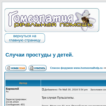
Случаи простуды у детей.
Список форумов www.homeorealhelp.ru
-
Автор
Бармалей
Добавлено: Пн Май 30, 2016 5:54 pm
Заголовок соо
Ас
Три случая Пульсатилы.
Зарегистрирован:
23.04.2010
Сообщения: 401