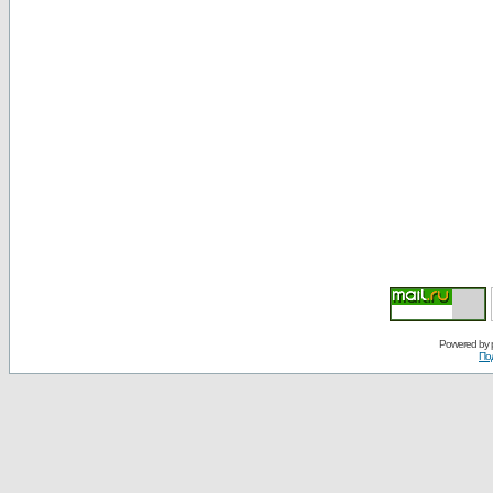
Powered by
По