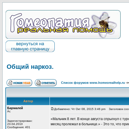
Общий наркоз.
Список форумов www.homeorealhelp.ru
-
Автор
Бармалей
Добавлено: Чт Окт 08, 2015 3:46 pm
Заголовок соо
Ас
«Мальчик 8 лет. В конце августа спрыгнул с т
Зарегистрирован:
месяц пролежал в больнице.» - Это то, что пр
23.04.2010
Сообщения: 401