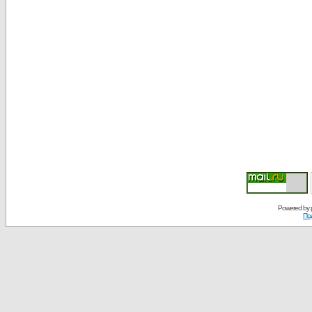
Powered by
По