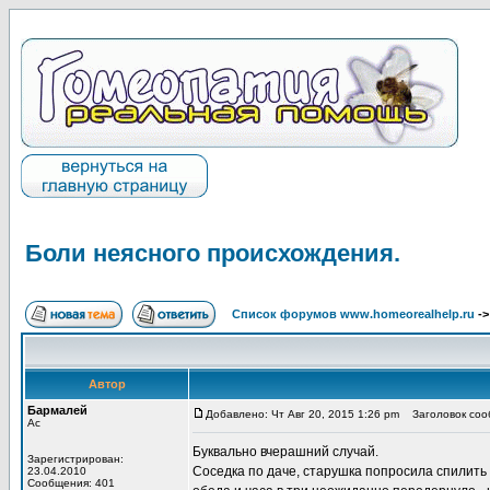
Боли неясного происхождения.
Список форумов www.homeorealhelp.ru
-
Автор
Бармалей
Добавлено: Чт Авг 20, 2015 1:26 pm
Заголовок сооб
Ас
Буквально вчерашний случай.
Зарегистрирован:
Соседка по даче, старушка попросила спилить 
23.04.2010
Сообщения: 401