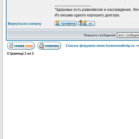
_________________
"Здоровье есть равновесие и наслаждение. Леч
Из письма одного хорошего доктора.
Вернуться к началу
Показать сообщения:
Список форумов www.homeorealhelp.ru
-
Страница
1
из
1