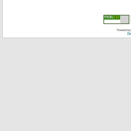
Powered by
По