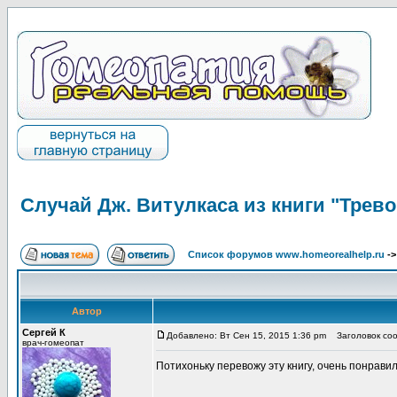
Случай Дж. Витулкаса из книги "Трево
Список форумов www.homeorealhelp.ru
-
Автор
Сергей К
Добавлено: Вт Сен 15, 2015 1:36 pm
Заголовок сооб
врач-гомеопат
Потихоньку перевожу эту книгу, очень понравил