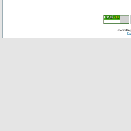
Powered by
По