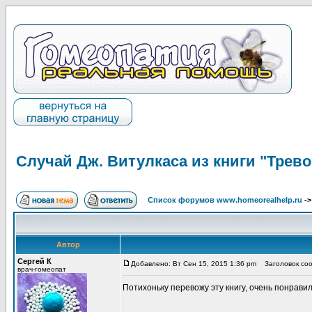
Случай Дж. Витулкаса из книги "Трево
Список форумов www.homeorealhelp.ru
-
Автор
Сергей К
Добавлено: Вт Сен 15, 2015 1:36 pm
Заголовок сооб
врач-гомеопат
Потихоньку перевожу эту книгу, очень понравил