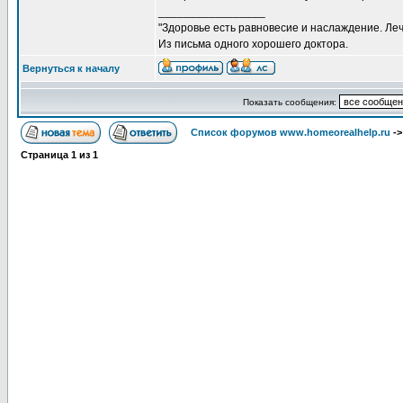
_________________
"Здоровье есть равновесие и наслаждение. Леч
Из письма одного хорошего доктора.
Вернуться к началу
Показать сообщения:
Список форумов www.homeorealhelp.ru
-
Страница
1
из
1