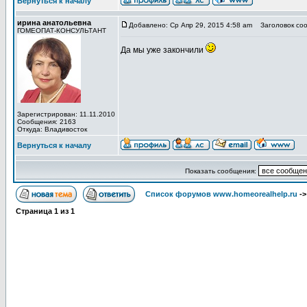
Вернуться к началу
ирина анатольевна
Добавлено: Ср Апр 29, 2015 4:58 am
Заголовок соо
ГОМЕОПАТ-КОНСУЛЬТАНТ
Да мы уже закончили
Зарегистрирован: 11.11.2010
Сообщения: 2163
Откуда: Владивосток
Вернуться к началу
Показать сообщения:
Список форумов www.homeorealhelp.ru
-
Страница
1
из
1