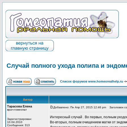
Случай полного ухода полипа и эндом
Список форумов www.homeorealhelp.ru
-
Автор
Тарасова Елена
Добавлено: Пн Апр 27, 2015 12:46 pm
Заголовок со
врач-гомеопат
Интересный случай . Во первых, полным уходо
Зарегистрирован:
Во-вторых, полным очищением матки от эндом
10.04.2010
Сообщения: 313