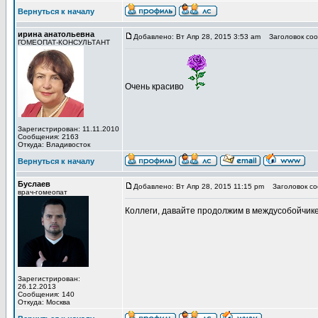
Вернуться к началу
ирина анатольевна
Добавлено: Вт Апр 28, 2015 3:53 am
Заголовок соо
ГОМЕОПАТ-КОНСУЛЬТАНТ
Очень красиво
Зарегистрирован: 11.11.2010
Сообщения: 2163
Откуда: Владивосток
Вернуться к началу
Буслаев
Добавлено: Вт Апр 28, 2015 11:15 pm
Заголовок со
врач-гомеопат
Коллеги, давайте продолжим в междусобойчике,
Зарегистрирован:
26.12.2013
Сообщения: 140
Откуда: Москва