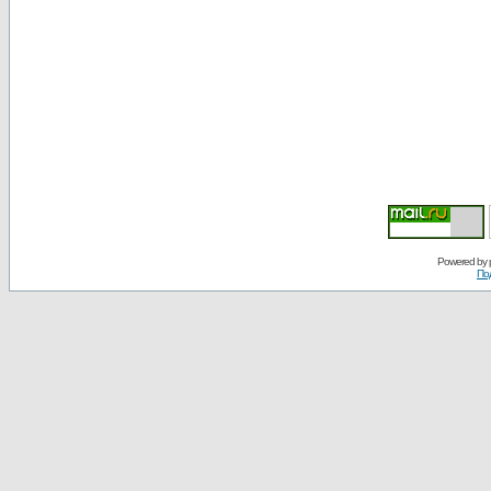
Powered by
По