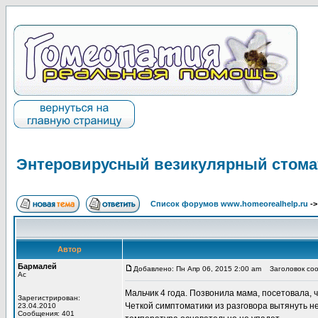
Энтеровирусный везикулярный стома
Список форумов www.homeorealhelp.ru
-
Автор
Бармалей
Добавлено: Пн Апр 06, 2015 2:00 am
Заголовок соо
Ас
Мальчик 4 года. Позвонила мама, посетовала, ч
Зарегистрирован:
Четкой симптоматики из разговора вытянуть не
23.04.2010
Сообщения: 401