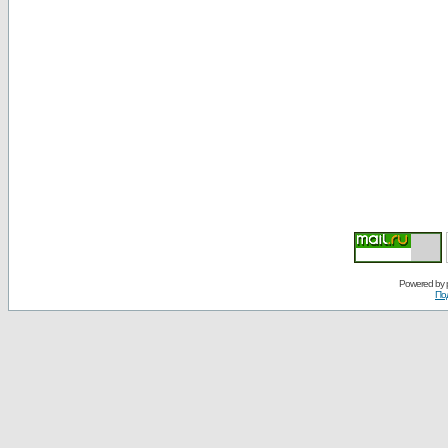
Powered by
По