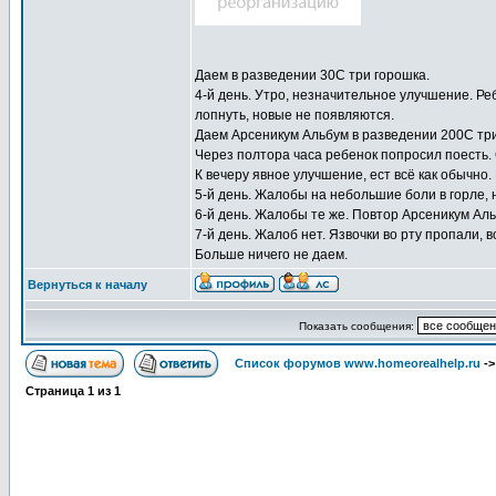
Даем в разведении 30С три горошка.
4-й день. Утро, незначительное улучшение. Реб
лопнуть, новые не появляются.
Даем Арсеникум Альбум в разведении 200С три
Через полтора часа ребенок попросил поесть. 
К вечеру явное улучшение, ест всё как обычн
5-й день. Жалобы на небольшие боли в горле, 
6-й день. Жалобы те же. Повтор Арсеникум Ал
7-й день. Жалоб нет. Язвочки во рту пропали, в
Больше ничего не даем.
Вернуться к началу
Показать сообщения:
Список форумов www.homeorealhelp.ru
-
Страница
1
из
1