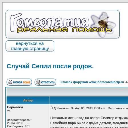
Случай Сепии после родов.
Список форумов www.homeorealhelp.ru
-
Автор
Бармалей
Добавлено: Вс Апр 05, 2015 2:00 am
Заголовок сооб
Ас
Несколько лет назад на озере Селигер отдыхал
Зарегистрирован:
Семейная пара была с двумя детьми, младшему 
23.04.2010
Сообщения: 401