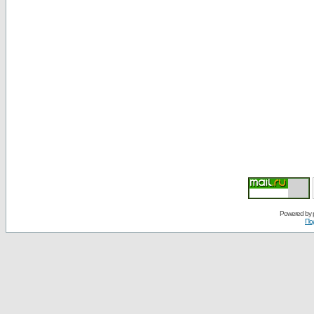
Powered by
По