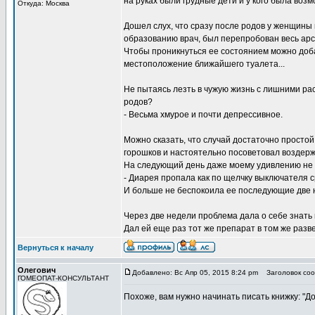
на руках были грудные дети и у кого была возм
Откуда: Москва
Дошел слух, что сразу после родов у женщины
образованию врач, был перепробован весь арс
Чтобы проникнуться ее состоянием можно добав
местоположение ближайшего туалета...
Не пытаясь лезть в чужую жизнь с лишними рас
родов?
- Весьма хмурое и почти депрессивное.
Можно сказать, что случай достаточно просто
горошков и настоятельно посоветовал воздержа
На следующий день даже моему удивлению не 
- Диарея пропала как по щелчку выключателя с
И больше не беспокоила ее последующие две 
Через две недели проблема дала о себе знать
Дал ей еще раз тот же препарат в том же разве
Вернуться к началу
Олегович
Добавлено: Вс Апр 05, 2015 8:24 pm
Заголовок соо
ГОМЕОПАТ-КОНСУЛЬТАНТ
Похоже, вам нужно начинать писать книжку: "Д