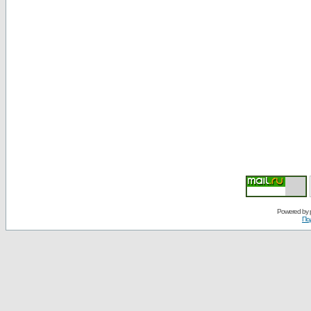
Powered by
По