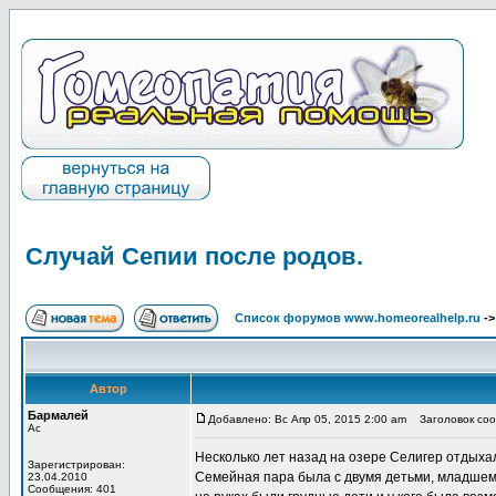
Случай Сепии после родов.
Список форумов www.homeorealhelp.ru
-
Автор
Бармалей
Добавлено: Вс Апр 05, 2015 2:00 am
Заголовок сооб
Ас
Несколько лет назад на озере Селигер отдыхал
Зарегистрирован:
Семейная пара была с двумя детьми, младшему 
23.04.2010
Сообщения: 401