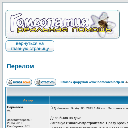
Перелом
Список форумов www.homeorealhelp.ru
-
Автор
Бармалей
Добавлено: Вс Апр 05, 2015 1:46 am
Заголовок соо
Ас
Дело было на даче.
Зарегистрирован:
Заглянул к знакомому строителю. Сразу бросила
23.04.2010
Сообщения: 401