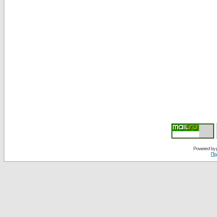
Powered by
По