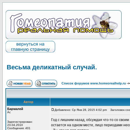
Весьма деликатный случай.
Список форумов www.homeorealhelp.ru
-
Автор
Бармалей
Добавлено: Ср Янв 28, 2015 4:02 pm
Заголовок соо
Ас
Год с лишним назад, обсуждая что-то со своим 
Зарегистрирован:
остается на одном месте, лицо периодами нео
23.04.2010
Сообщения: 401