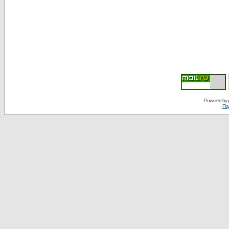
Powered by
По