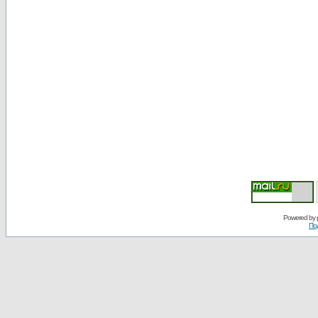
Powered by
По