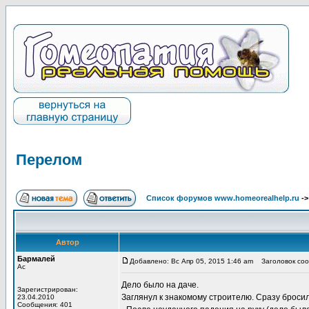
Перелом
Список форумов www.homeorealhelp.ru
-
Автор
Бармалей
Добавлено: Вс Апр 05, 2015 1:46 am
Заголовок соо
Ас
Дело было на даче.
Зарегистрирован:
Заглянул к знакомому строителю. Сразу бросила
23.04.2010
Сообщения: 401