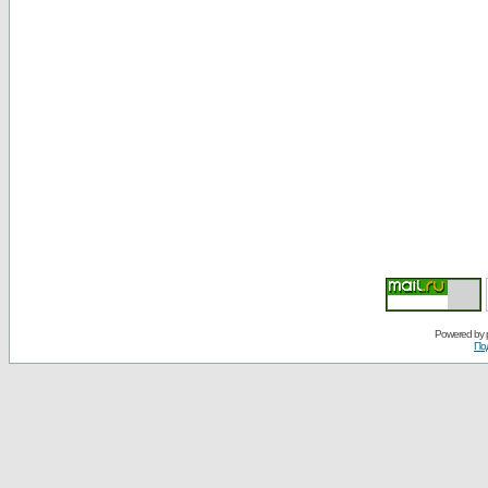
Powered by
По