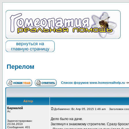
Перелом
Список форумов www.homeorealhelp.ru
-
Автор
Бармалей
Добавлено: Вс Апр 05, 2015 1:46 am
Заголовок соо
Ас
Дело было на даче.
Зарегистрирован:
Заглянул к знакомому строителю. Сразу бросила
23.04.2010
Сообщения: 401