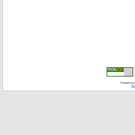
Powered by
По