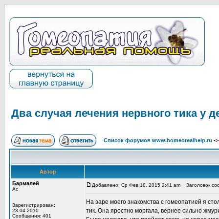
Два случая лечения нервного тика у д
Список форумов www.homeorealhelp.ru
-
Автор
Бармалей
Добавлено: Ср Фев 18, 2015 2:41 am
Заголовок сооб
Ас
На заре моего знакомства с гомеопатией я ст
Зарегистрирован:
тик. Она яростно моргала, вернее сильно жмур
23.04.2010
Сообщения: 401