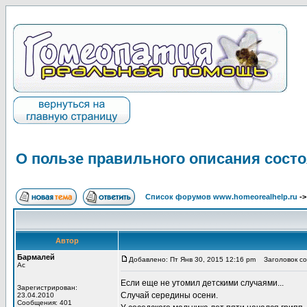
О пользе правильного описания состо
Список форумов www.homeorealhelp.ru
-
Автор
Бармалей
Добавлено: Пт Янв 30, 2015 12:16 pm
Заголовок соо
Ас
Если еще не утомил детскими случаями...
Зарегистрирован:
Случай середины осени.
23.04.2010
Сообщения: 401