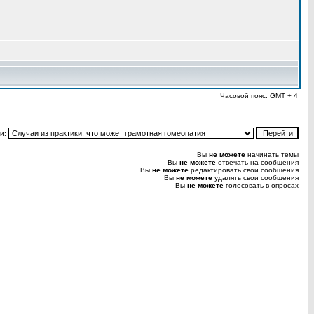
Часовой пояс: GMT + 4
и:
Вы
не можете
начинать темы
Вы
не можете
отвечать на сообщения
Вы
не можете
редактировать свои сообщения
Вы
не можете
удалять свои сообщения
Вы
не можете
голосовать в опросах