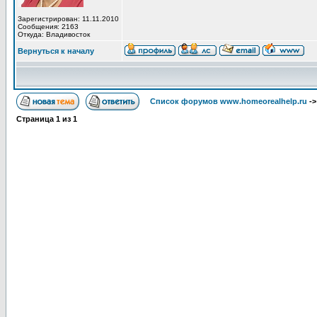
Зарегистрирован: 11.11.2010
Сообщения: 2163
Откуда: Владивосток
Вернуться к началу
Список форумов www.homeorealhelp.ru
-
Страница
1
из
1