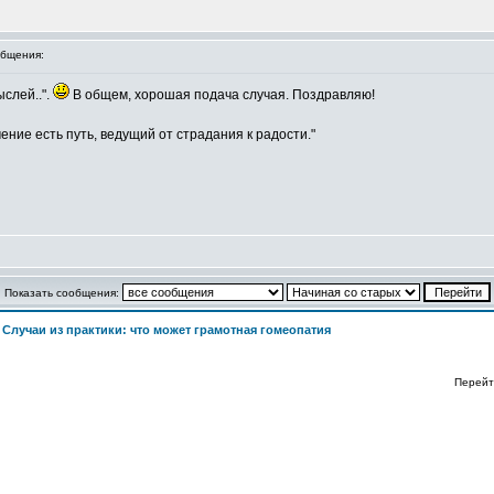
бщения:
слей..".
В общем, хорошая подача случая. Поздравляю!
ение есть путь, ведущий от страдания к радости."
Показать сообщения:
>
Случаи из практики: что может грамотная гомеопатия
Перейт