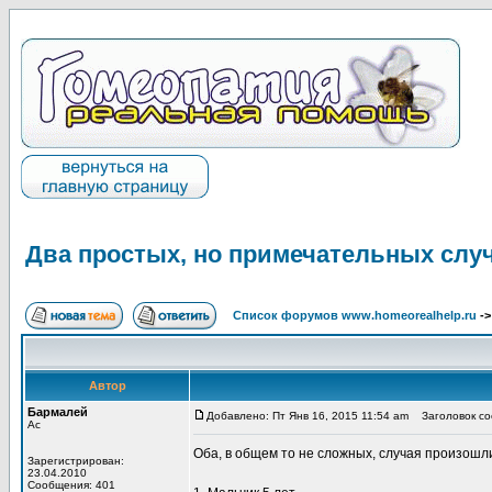
Два простых, но примечательных случ
Список форумов www.homeorealhelp.ru
-
Автор
Бармалей
Добавлено: Пт Янв 16, 2015 11:54 am
Заголовок соо
Ас
Оба, в общем то не сложных, случая произошли
Зарегистрирован:
23.04.2010
Сообщения: 401