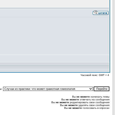
Часовой пояс: GMT + 4
и:
Вы
не можете
начинать темы
Вы
не можете
отвечать на сообщения
Вы
не можете
редактировать свои сообщения
Вы
не можете
удалять свои сообщения
Вы
не можете
голосовать в опросах