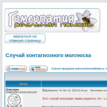
Случай контагиозного моллюска
Список форумов www.homeorealhelp.ru
-
Автор
Олегович
Добавлено: Чт Окт 10, 2013 8:10 pm
Заголовок сооб
ГОМЕОПАТ-КОНСУЛЬТАНТ
Этот случай описывает мама пациента. Но - с 