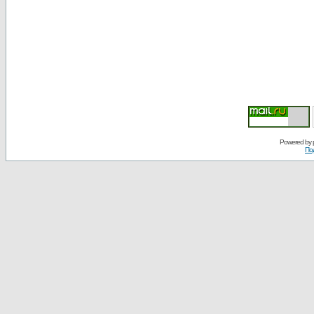
Powered by
По