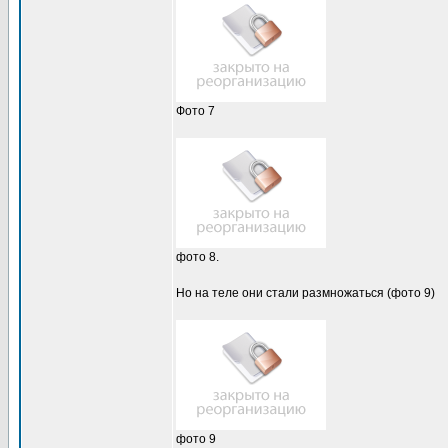
Фото 7
фото 8.
Но на теле они стали размножаться (фото 9)
фото 9