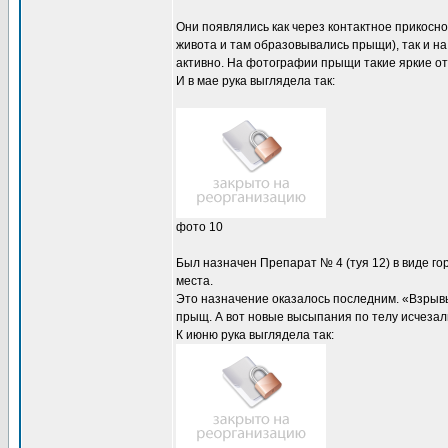
Они появлялись как через контактное прикосн
живота и там образовывались прыщи), так и н
активно. На фотографии прыщи такие яркие от
И в мае рука выглядела так:
фото 10
Был назначен Препарат № 4 (туя 12) в виде г
места.
Это назначение оказалось последним. «Взрывы
прыщ. А вот новые высыпания по телу исчезал
К июню рука выглядела так: