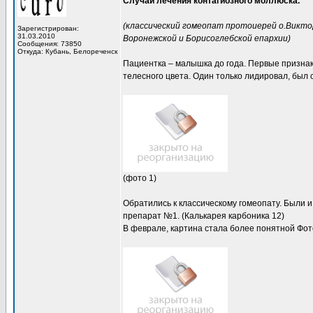
Случай лечения контагиозного моллюска.
(классический гомеопат протоиерей о.Викто
Зарегистрирован:
31.03.2010
Воронежской и Борисоглебской епархии)
Сообщения: 73850
Откуда: Кубань, Белореченск
Пациентка – малышка до года. Первые признак
телесного цвета. Один только лидировал, был 
(фото 1)
Обратились к классическому гомеопату. Были и
препарат №1. (Калькарея карбоника 12)
В феврале, картина стала более понятной Фото