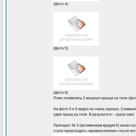
(фото 4)
(фото 5)
(фото 6)
Плюс появились 2 мощных прыща на теле (фот
На фото 5 и 6 видно не очень хорошо. Снимали
один прыщ на теле. В результате – сразу ожог. 
Препарат № 3 (антимониум крудум 6) начал оса
стало происходить «кровоизлияние» после кот