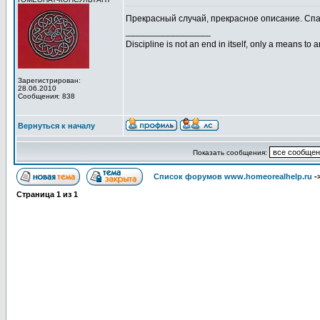
Прекрасный случай, прекрасное описание. Спа
_________________
Discipline is not an end in itself, only a means to 
Зарегистрирован:
28.06.2010
Сообщения: 838
Вернуться к началу
Показать сообщения:
Список форумов www.homeorealhelp.ru
-
Страница
1
из
1