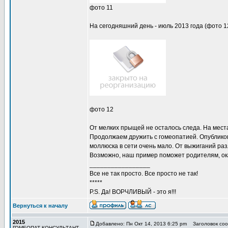
фото 11
На сегодняшний день - июль 2013 года (фото 1
фото 12
От мелких прыщей не осталось следа. На мест
Продолжаем дружить с гомеопатией. Опубликов
моллюска в сети очень мало. От выжиганий ра
Возможно, наш пример поможет родителям, ок
_________________
Все не так просто. Все просто не так!
*****
P.S. Да! ВОРЧЛИВЫЙ - это я!!!
Вернуться к началу
2015
Добавлено: Пн Окт 14, 2013 6:25 pm
Заголовок соо
ГОМЕОПАТ-КОНСУЛЬТАНТ