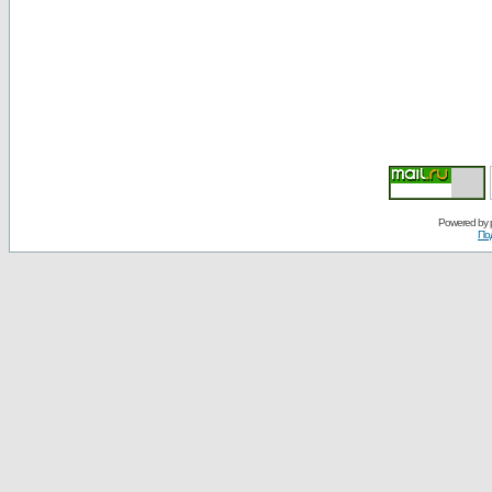
Powered by
По