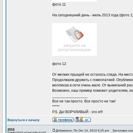
фото 11
На сегодняшний день - июль 2013 года (фото 1
фото 12
От мелких прыщей не осталось следа. На мест
Продолжаем дружить с гомеопатией. Опубликов
моллюска в сети очень мало. От выжиганий ра
Возможно, наш пример поможет родителям, ок
_________________
Все не так просто. Все просто не так!
*****
P.S. Да! ВОРЧЛИВЫЙ - это я!!!
Вернуться к началу
2015
Добавлено: Пн Окт 14, 2013 6:25 pm
Заголовок соо
ГОМЕОПАТ-КОНСУЛЬТАНТ