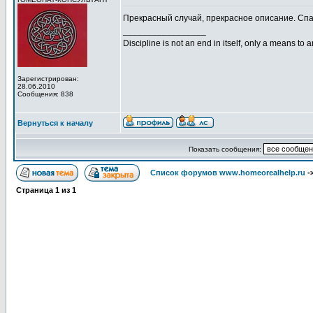
Прекрасный случай, прекрасное описание. Спа
_________________
Discipline is not an end in itself, only a means to 
Зарегистрирован:
28.06.2010
Сообщения: 838
Вернуться к началу
Показать сообщения:
Список форумов www.homeorealhelp.ru
-
Страница
1
из
1