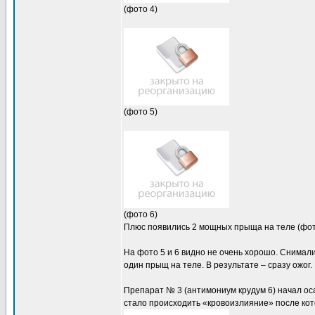
(фото 4)
(фото 5)
(фото 6)
Плюс появились 2 мощных прыща на теле (фот
На фото 5 и 6 видно не очень хорошо. Снимали
один прыщ на теле. В результате – сразу ожог. 
Препарат № 3 (антимониум крудум 6) начал оса
стало происходить «кровоизлияние» после кот