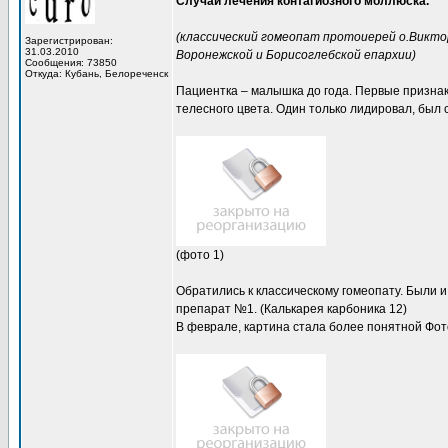
Случай лечения контагиозного моллюска.
(классический гомеопат протоиерей о.Викто
Зарегистрирован:
31.03.2010
Воронежской и Борисоглебской епархии)
Сообщения: 73850
Откуда: Кубань, Белореченск
Пациентка – малышка до года. Первые признак
телесного цвета. Один только лидировал, был 
(фото 1)
Обратились к классическому гомеопату. Были и
препарат №1. (Калькарея карбоника 12)
В феврале, картина стала более понятной Фото