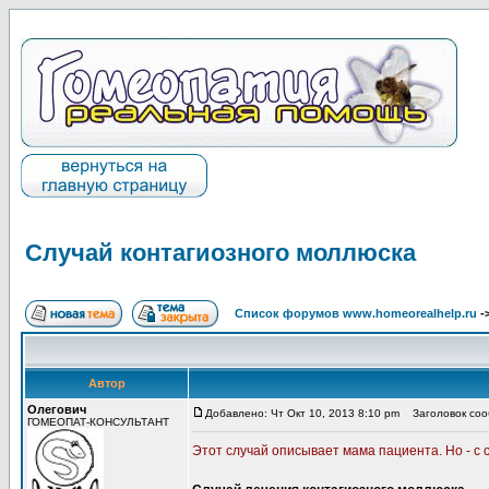
Случай контагиозного моллюска
Список форумов www.homeorealhelp.ru
-
Автор
Олегович
Добавлено: Чт Окт 10, 2013 8:10 pm
Заголовок сооб
ГОМЕОПАТ-КОНСУЛЬТАНТ
Этот случай описывает мама пациента. Но - с 