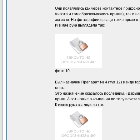
Они появлялись как через контактное прикосн
живота и там образовывались прыщи), так и н
активно. На фотографии прыщи такие яркие от
И в мае рука выглядела так:
фото 10
Был назначен Препарат № 4 (туя 12) в виде г
места.
Это назначение оказалось последним. «Взрывы
прыщ. А вот новые высыпания по телу исчезал
К июню рука выглядела так: