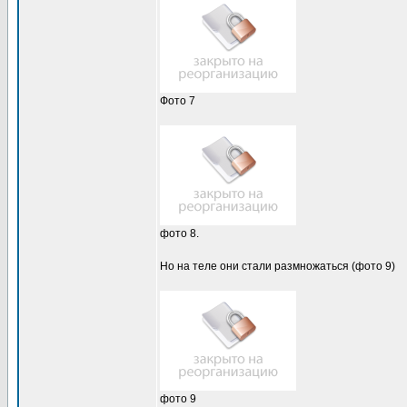
Фото 7
фото 8.
Но на теле они стали размножаться (фото 9)
фото 9