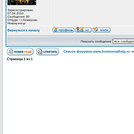
Зарегистрирован:
07.04.2010
Сообщения: 60
Откуда: г.г.Кемерово,
Новокузнецк
Вернуться к началу
Показать сообщения:
Список форумов www.homeorealhelp.ru
-
Страница
1
из
1