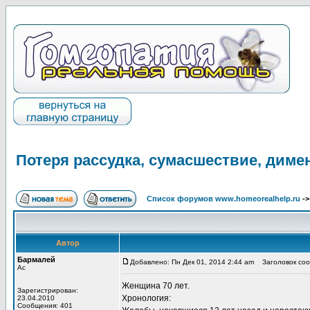
Потеря рассудка, сумасшествие, диме
Список форумов www.homeorealhelp.ru
-
Автор
Бармалей
Добавлено: Пн Дек 01, 2014 2:44 am
Заголовок сооб
Ас
Женщина 70 лет.
Зарегистрирован:
Хронология:
23.04.2010
Сообщения: 401