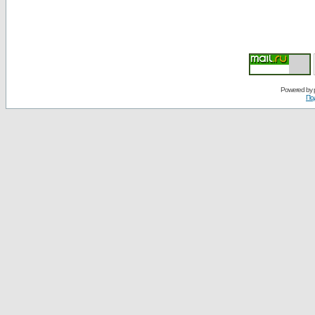
Powered by
По