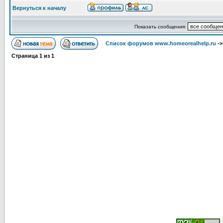
Вернуться к началу
Показать сообщения:
Список форумов www.homeorealhelp.ru
-
Страница
1
из
1