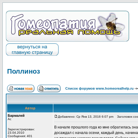
Поллиноз
Список форумов www.homeorealhelp.ru
-
Автор
Бармалей
Добавлено: Ср Янв 13, 2016 6:07 pm
Заголовок соо
Ас
В начале прошлого года ко мне обратилась зн
Зарегистрирован:
досаждал с начала осени, каждый день, начина
23.04.2010
Сообщения: 401