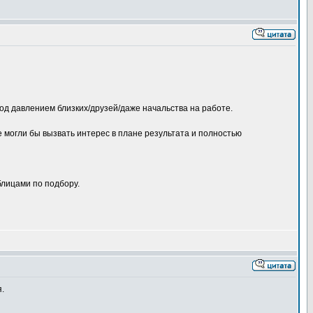
 под давлением близких/друзей/даже начальства на работе.
 могли бы вызвать интерес в плане результата и полностью
блицами по подбору.
.