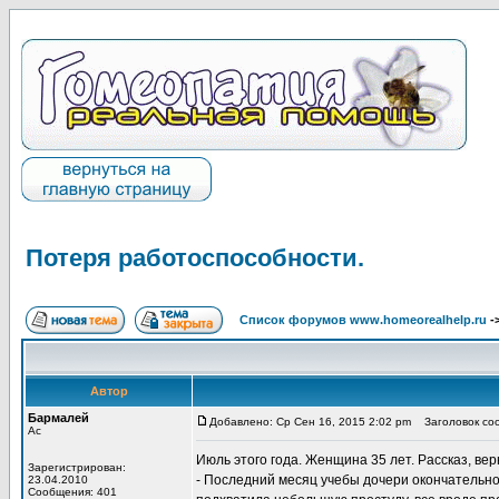
Потеря работоспособности.
Список форумов www.homeorealhelp.ru
-
Автор
Бармалей
Добавлено: Ср Сен 16, 2015 2:02 pm
Заголовок соо
Ас
Июль этого года. Женщина 35 лет. Рассказ, ве
Зарегистрирован:
- Последний месяц учебы дочери окончательно 
23.04.2010
Сообщения: 401