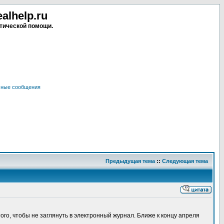
lhelp.ru
тической помощи.
чные сообщения
Предыдущая тема
::
Следующая тема
ого, чтобы не заглянуть в электронный журнал. Ближе к концу апреля