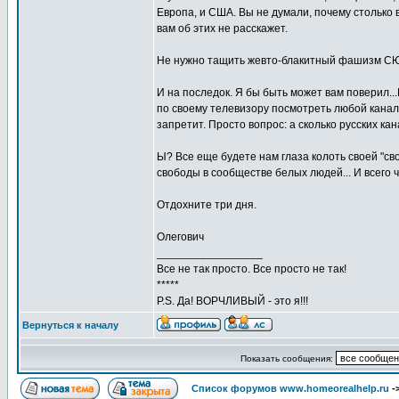
Европа, и США. Вы не думали, почему столько
вам об этих не расскажет.
Не нужно тащить жевто-блакитный фашизм СЮ
И на последок. Я бы быть может вам поверил..
по своему телевизору посмотреть любой канал у
запретит. Просто вопрос: а сколько русских ка
Ы? Все еще будете нам глаза колоть своей "сво
свободы в сообществе белых людей... И всего 
Отдохните три дня.
Олегович
_________________
Все не так просто. Все просто не так!
*****
P.S. Да! ВОРЧЛИВЫЙ - это я!!!
Вернуться к началу
Показать сообщения:
Список форумов www.homeorealhelp.ru
-