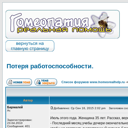
Потеря работоспособности.
Список форумов www.homeorealhelp.ru
-
Автор
Бармалей
Добавлено: Ср Сен 16, 2015 2:02 pm
Заголовок соо
Ас
Июль этого года. Женщина 35 лет. Рассказ, ве
Зарегистрирован:
- Последний месяц учебы дочери окончательно в
23.04.2010
Сообщения: 401