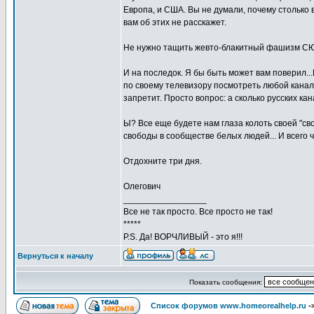
Европа, и США. Вы не думали, почему столько
вам об этих не расскажет.
Не нужно тащить жевто-блакитный фашизм СЮ
И на последок. Я бы быть может вам поверил..
по своему телевизору посмотреть любой канал у
запретит. Просто вопрос: а сколько русских ка
Ы? Все еще будете нам глаза колоть своей "сво
свободы в сообществе белых людей... И всего 
Отдохните три дня.
Олегович
_________________
Все не так просто. Все просто не так!
*****
P.S. Да! ВОРЧЛИВЫЙ - это я!!!
Вернуться к началу
Показать сообщения:
Список форумов www.homeorealhelp.ru
-