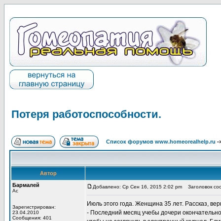
Потеря работоспособности.
Список форумов www.homeorealhelp.ru
-
Автор
Бармалей
Добавлено: Ср Сен 16, 2015 2:02 pm
Заголовок соо
Ас
Июль этого года. Женщина 35 лет. Рассказ, ве
Зарегистрирован:
- Последний месяц учебы дочери окончательно в
23.04.2010
Сообщения: 401