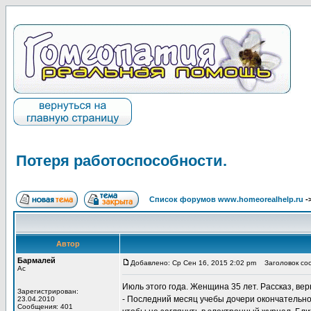
Потеря работоспособности.
Список форумов www.homeorealhelp.ru
-
Автор
Бармалей
Добавлено: Ср Сен 16, 2015 2:02 pm
Заголовок соо
Ас
Июль этого года. Женщина 35 лет. Рассказ, ве
Зарегистрирован:
- Последний месяц учебы дочери окончательно в
23.04.2010
Сообщения: 401