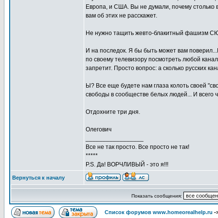
Европа, и США. Вы не думали, почему столько
вам об этих не расскажет.
Не нужно тащить жевто-блакитный фашизм СЮ
И на последок. Я бы быть может вам поверил..
по своему телевизору посмотреть любой канал у
запретит. Просто вопрос: а сколько русских ка
Ы? Все еще будете нам глаза колоть своей "сво
свободы в сообществе белых людей... И всего 
Отдохните три дня.
Олегович
_________________
Все не так просто. Все просто не так!
*****
P.S. Да! ВОРЧЛИВЫЙ - это я!!!
Вернуться к началу
Показать сообщения:
Список форумов www.homeorealhelp.ru
-