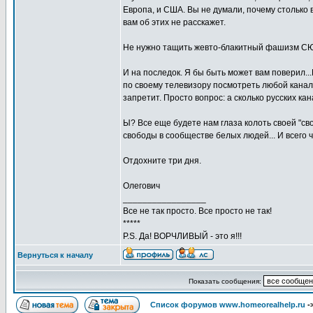
Европа, и США. Вы не думали, почему столько
вам об этих не расскажет.
Не нужно тащить жевто-блакитный фашизм СЮ
И на последок. Я бы быть может вам поверил..
по своему телевизору посмотреть любой канал у
запретит. Просто вопрос: а сколько русских ка
Ы? Все еще будете нам глаза колоть своей "сво
свободы в сообществе белых людей... И всего 
Отдохните три дня.
Олегович
_________________
Все не так просто. Все просто не так!
*****
P.S. Да! ВОРЧЛИВЫЙ - это я!!!
Вернуться к началу
Показать сообщения:
Список форумов www.homeorealhelp.ru
-