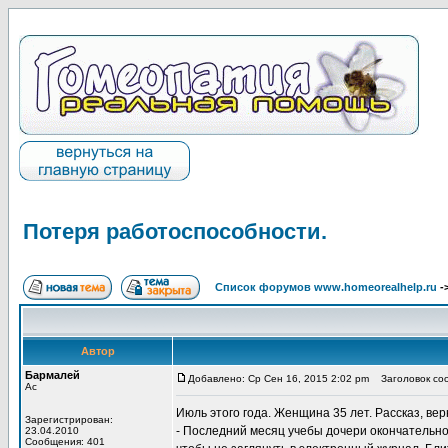
Потеря работоспособности.
Список форумов www.homeorealhelp.ru
-
Автор
Бармалей
Добавлено: Ср Сен 16, 2015 2:02 pm
Заголовок соо
Ас
Июль этого года. Женщина 35 лет. Рассказ, ве
Зарегистрирован:
- Последний месяц учебы дочери окончательно в
23.04.2010
Сообщения: 401