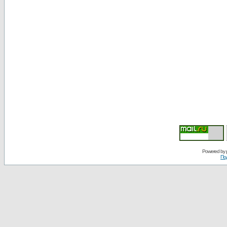
Powered by
По