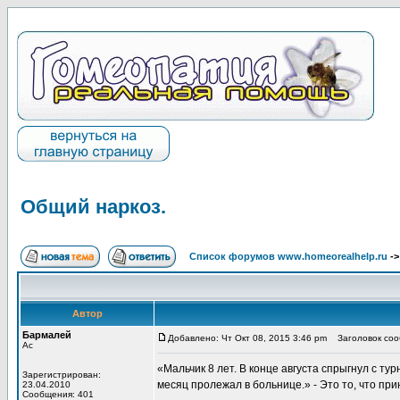
Общий наркоз.
Список форумов www.homeorealhelp.ru
-
Автор
Бармалей
Добавлено: Чт Окт 08, 2015 3:46 pm
Заголовок соо
Ас
«Мальчик 8 лет. В конце августа спрыгнул с т
Зарегистрирован:
месяц пролежал в больнице.» - Это то, что пр
23.04.2010
Сообщения: 401