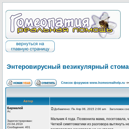
Энтеровирусный везикулярный стома
Список форумов www.homeorealhelp.ru
-
Автор
Бармалей
Добавлено: Пн Апр 06, 2015 2:00 am
Заголовок соо
Ас
Мальчик 4 года. Позвонила мама, посетовала, ч
Зарегистрирован:
Четкой симптоматики из разговора вытянуть не
23.04.2010
Сообщения: 401