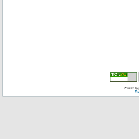
Powered by
По