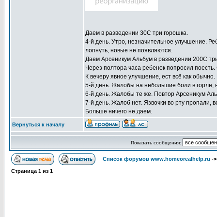
Даем в разведении 30С три горошка.
4-й день. Утро, незначительное улучшение. Реб
лопнуть, новые не появляются.
Даем Арсеникум Альбум в разведении 200С три
Через полтора часа ребенок попросил поесть. 
К вечеру явное улучшение, ест всё как обычн
5-й день. Жалобы на небольшие боли в горле, 
6-й день. Жалобы те же. Повтор Арсеникум Ал
7-й день. Жалоб нет. Язвочки во рту пропали, в
Больше ничего не даем.
Вернуться к началу
Показать сообщения:
Список форумов www.homeorealhelp.ru
-
Страница
1
из
1