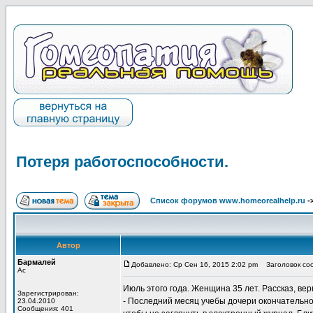
Потеря работоспособности.
Список форумов www.homeorealhelp.ru
-
Автор
Бармалей
Добавлено: Ср Сен 16, 2015 2:02 pm
Заголовок соо
Ас
Июль этого года. Женщина 35 лет. Рассказ, ве
Зарегистрирован:
- Последний месяц учебы дочери окончательно в
23.04.2010
Сообщения: 401