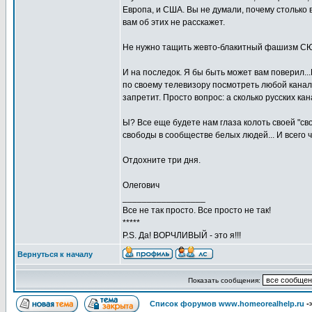
Европа, и США. Вы не думали, почему столько
вам об этих не расскажет.
Не нужно тащить жевто-блакитный фашизм СЮ
И на последок. Я бы быть может вам поверил..
по своему телевизору посмотреть любой канал у
запретит. Просто вопрос: а сколько русских ка
Ы? Все еще будете нам глаза колоть своей "сво
свободы в сообществе белых людей... И всего 
Отдохните три дня.
Олегович
_________________
Все не так просто. Все просто не так!
*****
P.S. Да! ВОРЧЛИВЫЙ - это я!!!
Вернуться к началу
Показать сообщения:
Список форумов www.homeorealhelp.ru
-