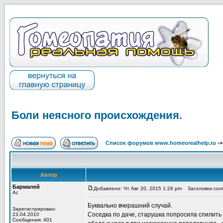
Боли неясного происхождения.
Список форумов www.homeorealhelp.ru
-
Автор
Бармалей
Добавлено: Чт Авг 20, 2015 1:26 pm
Заголовок сооб
Ас
Буквально вчерашний случай.
Зарегистрирован:
Соседка по даче, старушка попросила спилить 
23.04.2010
Сообщения: 401