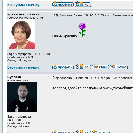
Вернуться к началу
ирина анатольевна
Добавлено: Вт Апр 28, 2015 3:53 am
Заголовок соо
ГОМЕОПАТ-КОНСУЛЬТАНТ
Очень красиво
Зарегистрирован: 11.11.2010
Сообщения: 2163
Откуда: Владивосток
Вернуться к началу
Буслаев
Добавлено: Вт Апр 28, 2015 11:15 pm
Заголовок со
врач-гомеопат
Коллеги, давайте продолжим в междусобойчике,
Зарегистрирован:
26.12.2013
Сообщения: 140
Откуда: Москва