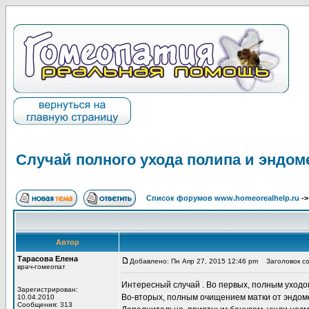
Случай полного ухода полипа и эндом
Список форумов www.homeorealhelp.ru
-
Автор
Тарасова Елена
Добавлено: Пн Апр 27, 2015 12:46 pm
Заголовок со
врач-гомеопат
Интересный случай . Во первых, полным уходо
Зарегистрирован:
Во-вторых, полным очищением матки от эндом
10.04.2010
Сообщения: 313