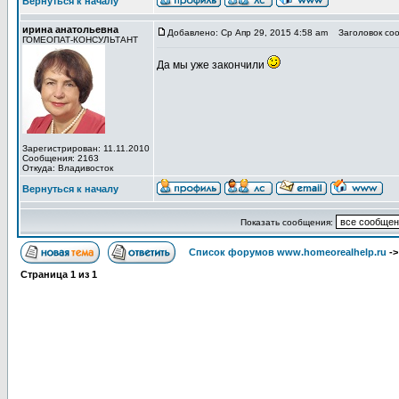
Вернуться к началу
ирина анатольевна
Добавлено: Ср Апр 29, 2015 4:58 am
Заголовок соо
ГОМЕОПАТ-КОНСУЛЬТАНТ
Да мы уже закончили
Зарегистрирован: 11.11.2010
Сообщения: 2163
Откуда: Владивосток
Вернуться к началу
Показать сообщения:
Список форумов www.homeorealhelp.ru
-
Страница
1
из
1