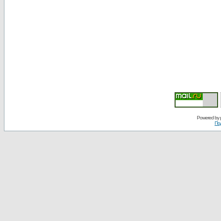
Powered by
По