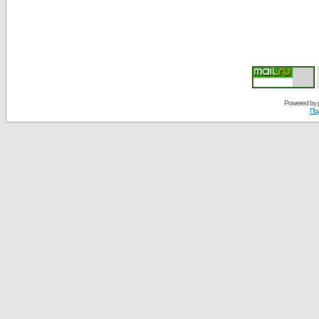
Powered by
По