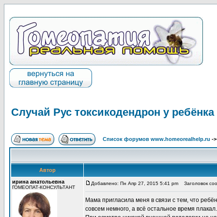
Случай Рус токсикодендрон у ребёнка 
Список форумов www.homeorealhelp.ru
-
Автор
ирина анатольевна
Добавлено: Пн Апр 27, 2015 5:41 pm
Заголовок сооб
ГОМЕОПАТ-КОНСУЛЬТАНТ
Мама пригласила меня в связи с тем, что ребён
совсем немного, а всё остальное время плакал