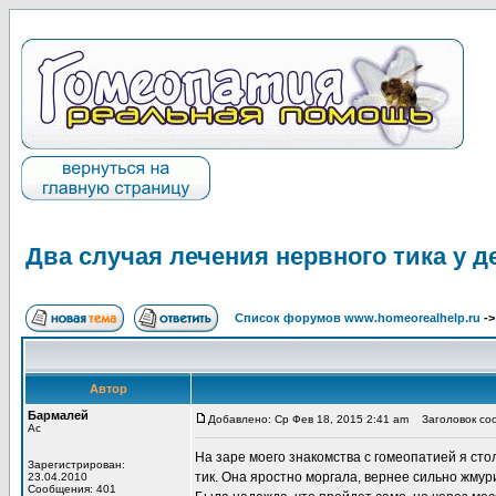
Два случая лечения нервного тика у д
Список форумов www.homeorealhelp.ru
-
Автор
Бармалей
Добавлено: Ср Фев 18, 2015 2:41 am
Заголовок сооб
Ас
На заре моего знакомства с гомеопатией я ст
Зарегистрирован:
тик. Она яростно моргала, вернее сильно жмур
23.04.2010
Сообщения: 401