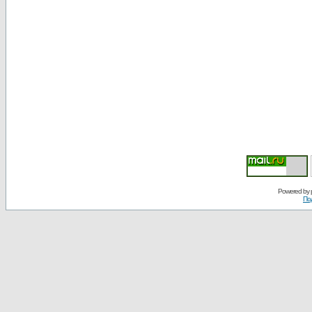
Powered by
По