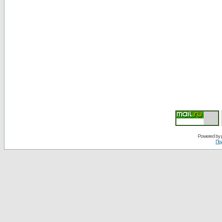
Powered by
По