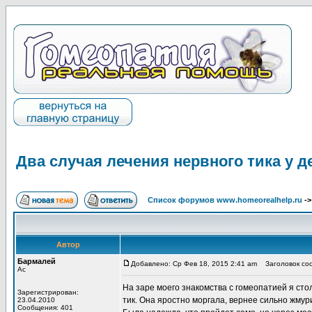
Два случая лечения нервного тика у д
Список форумов www.homeorealhelp.ru
-
Автор
Бармалей
Добавлено: Ср Фев 18, 2015 2:41 am
Заголовок сооб
Ас
На заре моего знакомства с гомеопатией я ст
Зарегистрирован:
тик. Она яростно моргала, вернее сильно жмур
23.04.2010
Сообщения: 401