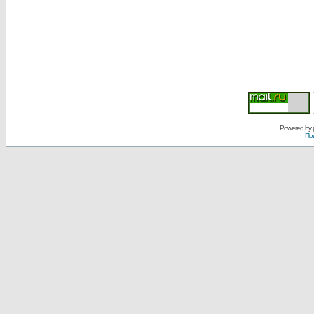
Powered by
По