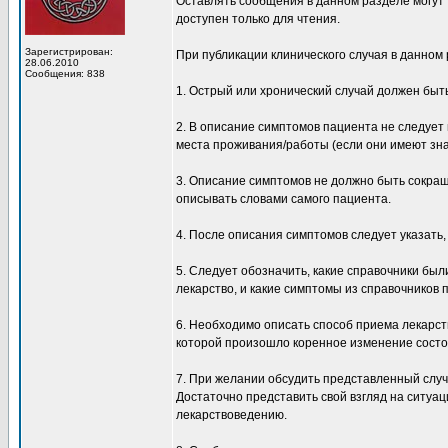
Оставлять сообщения в данном разделе могут
доступен только для чтения.
Зарегистрирован:
При публикации клинического случая в данном
28.06.2010
Сообщения: 838
1. Острый или хронический случай должен быт
2. В описание симптомов пациента не следует
места проживания/работы (если они имеют зна
3. Описание симптомов не должно быть сок
описывать словами самого пациента.
4. После описания симптомов следует указать,
5. Следует обозначить, какие справочники бы
лекарство, и какие симптомы из справочников
6. Необходимо описать способ приема лекарст
которой произошло коренное изменение состо
7. При желании обсудить представленный слу
Достаточно представить свой взгляд на ситуа
лекарствоведению.