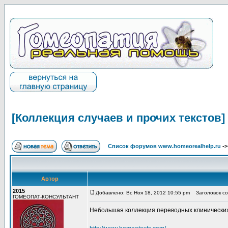
[Коллекция случаев и прочих текстов]
Список форумов www.homeorealhelp.ru
-
Автор
2015
Добавлено: Вс Ноя 18, 2012 10:55 pm
Заголовок соо
ГОМЕОПАТ-КОНСУЛЬТАНТ
Небольшая коллекция переводных клинических сл