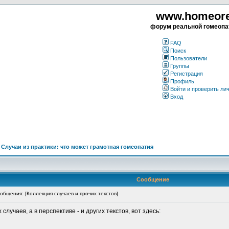
www.homeorea
форум реальной гомеопа
FAQ
Поиск
Пользователи
Группы
Регистрация
Профиль
Войти и проверить ли
Вход
>
Случаи из практики: что может грамотная гомеопатия
Сообщение
бщения: [Коллекция случаев и прочих текстов]
учаев, а в перспективе - и других текстов, вот здесь: