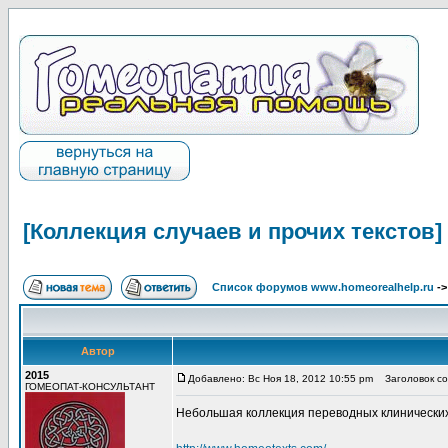
[Коллекция случаев и прочих текстов]
Список форумов www.homeorealhelp.ru
-
Автор
2015
Добавлено: Вс Ноя 18, 2012 10:55 pm
Заголовок соо
ГОМЕОПАТ-КОНСУЛЬТАНТ
Небольшая коллекция переводных клинических сл