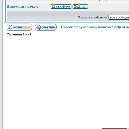
Вернуться к началу
Показать сообщения:
Список форумов www.homeorealhelp.ru
-
Страница
1
из
1