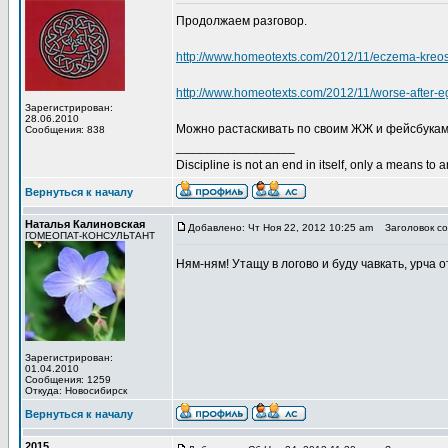
Продолжаем разговор.
http://www.homeotexts.com/2012/11/eczema-kreo
http://www.homeotexts.com/2012/11/worse-after-e
Зарегистрирован:
28.06.2010
Можно растаскивать по своим ЖЖ и фейсбукам
Сообщения: 838
_________________
Discipline is not an end in itself, only a means to 
Вернуться к началу
Наталья Калиновская
Добавлено: Чт Ноя 22, 2012 10:25 am
Заголовок со
ГОМЕОПАТ-КОНСУЛЬТАНТ
Ням-ням! Утащу в логово и буду чавкать, урча 
Зарегистрирован:
01.04.2010
Сообщения: 1259
Откуда: Новосибирск
Вернуться к началу
2015