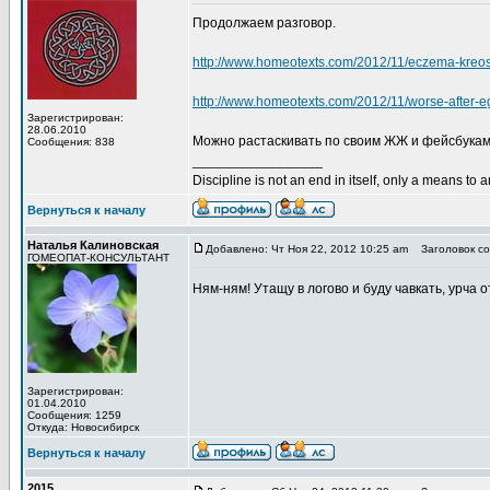
Продолжаем разговор.
http://www.homeotexts.com/2012/11/eczema-kreo
http://www.homeotexts.com/2012/11/worse-after-e
Зарегистрирован:
28.06.2010
Можно растаскивать по своим ЖЖ и фейсбукам
Сообщения: 838
_________________
Discipline is not an end in itself, only a means to 
Вернуться к началу
Наталья Калиновская
Добавлено: Чт Ноя 22, 2012 10:25 am
Заголовок со
ГОМЕОПАТ-КОНСУЛЬТАНТ
Ням-ням! Утащу в логово и буду чавкать, урча 
Зарегистрирован:
01.04.2010
Сообщения: 1259
Откуда: Новосибирск
Вернуться к началу
2015