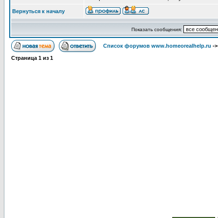
Вернуться к началу
Показать сообщения:
Список форумов www.homeorealhelp.ru
-
Страница
1
из
1