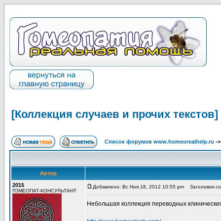
[Коллекция случаев и прочих текстов]
Список форумов www.homeorealhelp.ru
-
Автор
2015
Добавлено: Вс Ноя 18, 2012 10:55 pm
Заголовок соо
ГОМЕОПАТ-КОНСУЛЬТАНТ
Небольшая коллекция переводных клинических сл