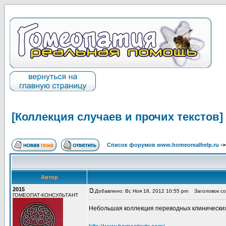
[Коллекция случаев и прочих текстов]
Список форумов www.homeorealhelp.ru
-
Автор
2015
Добавлено: Вс Ноя 18, 2012 10:55 pm
Заголовок соо
ГОМЕОПАТ-КОНСУЛЬТАНТ
Небольшая коллекция переводных клинических сл