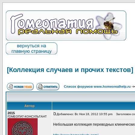
[Коллекция случаев и прочих текстов]
Список форумов www.homeorealhelp.ru
-
Автор
2015
Добавлено: Вс Ноя 18, 2012 10:55 pm
Заголовок соо
ГОМЕОПАТ-КОНСУЛЬТАНТ
Небольшая коллекция переводных клинических сл