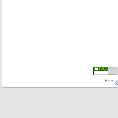
Powered by
По