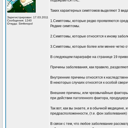
подбирается ГЛС.
Таких характерных симптомов выделяют 3 вида
Зарегистрирован: 17.03.2011
Сообщения: 1240
1.Симптомы, которые редко проявляются сред
Откуда: Simferopol
Редкие симптомы.
2.Симптомы, которые относятся к иному забол
3.Симптомы, которые более или менее четко 
В следующем параграфе на странице 19 приво
Причины заболевания, как правило, разделяют
Внутренние причины относятся к наследствен
В некоторых случаях относятся к особой сверх
Внешние причины, или чрезвычайные факторы,
при действии патогенного фактора, продуциру
Так вот, как вы знаете, и в обычной медицине,
предрасположенности, (т.е. фон заболевания)
В связи с тем, что любое заболевание рассмат