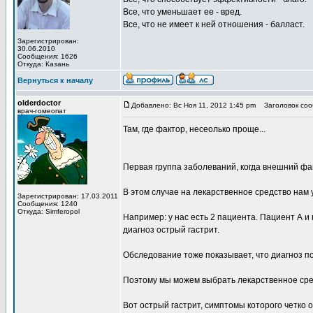
Все, что уменьшает ее - вред.
Все, что не имеет к ней отношения - балласт.
Зарегистрирован:
30.06.2010
Сообщения: 1626
Откуда: Казань
Вернуться к началу
olderdoctor
Добавлено: Вс Ноя 11, 2012 1:45 pm
Заголовок соо
врач-гомеопат
Там, где фактор, несеолько проще...
Первая группа заболеваний, когда внешний ф
В этом случае на лекарственное средство нам
Зарегистрирован: 17.03.2011
Сообщения: 1240
Откуда: Simferopol
Например: у нас есть 2 пациента. Пациент А и 
диагноз острый гастрит.
Обследование тоже показывает, что диагноз п
Поэтому мы можем выбрать лекарственное сре
Вот острый гастрит, симптомы которого четко 