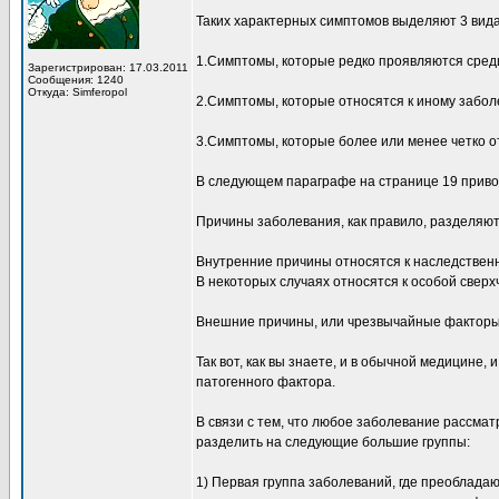
Таких характерных симптомов выделяют 3 вида
1.Симптомы, которые редко проявляются сред
Зарегистрирован: 17.03.2011
Сообщения: 1240
Откуда: Simferopol
2.Симптомы, которые относятся к иному забол
3.Симптомы, которые более или менее четко 
В следующем параграфе на странице 19 приво
Причины заболевания, как правило, разделяют
Внутренние причины относятся к наследствен
В некоторых случаях относятся к особой сверх
Внешние причины, или чрезвычайные факторы, 
Так вот, как вы знаете, и в обычной медицине
патогенного фактора.
В связи с тем, что любое заболевание рассма
разделить на следующие большие группы:
1) Первая группа заболеваний, где преоблад