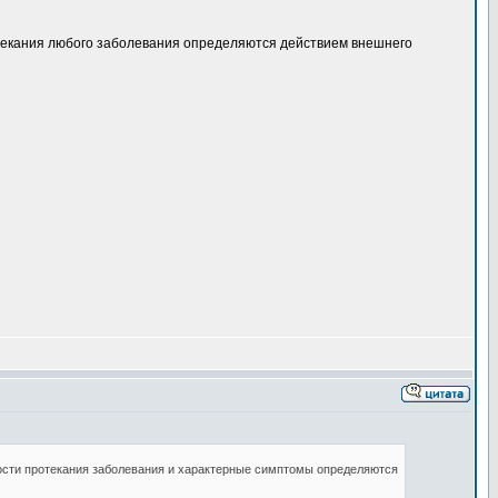
отекания любого заболевания определяются действием внешнего
ности протекания заболевания и характерные симптомы определяются