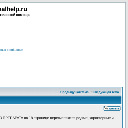
lhelp.ru
тической помощи.
чные сообщения
Предыдущая тема
::
Следующая тема
РЕПАРАТА на 18 странице перечисляются редкие, характерные и